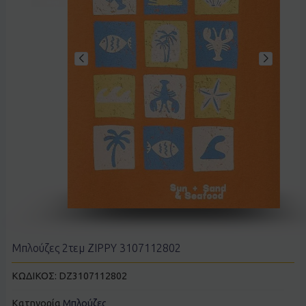
Μπλούζες 2τεμ ZIPPY 3107112802
ΚΩΔΙΚΟΣ:
DZ3107112802
Κατηγορία
Μπλούζες