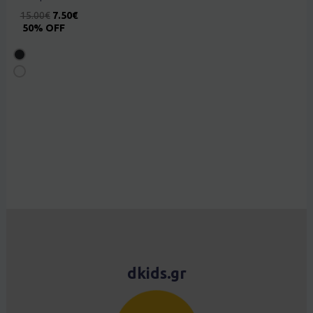
15.00
€
7.50
€
50% OFF
dkids.gr