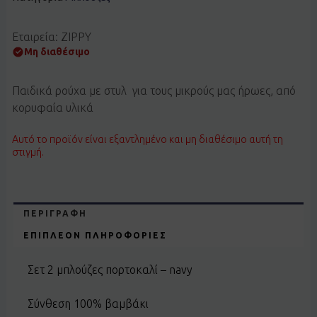
Εταιρεία: ZIPPY
Μη διαθέσιμο
Παιδικά ρούχα με στυλ για τους μικρούς μας ήρωες, από
κορυφαία υλικά
Αυτό το προϊόν είναι εξαντλημένο και μη διαθέσιμο αυτή τη
στιγμή.
ΠΕΡΙΓΡΑΦΉ
ΕΠΙΠΛΈΟΝ ΠΛΗΡΟΦΟΡΊΕΣ
Σετ 2 μπλούζες πορτοκαλί – navy
Σύνθεση 100% βαμβάκι