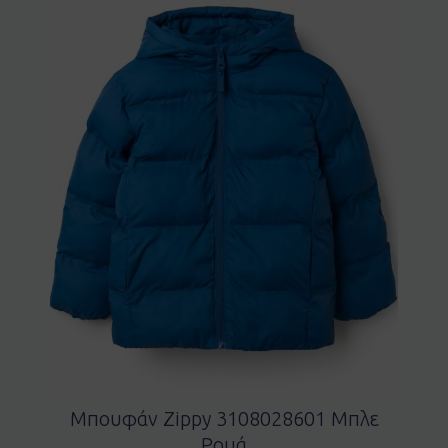
Μπουφάν Zippy 3108028601 Μπλε
Ρουά