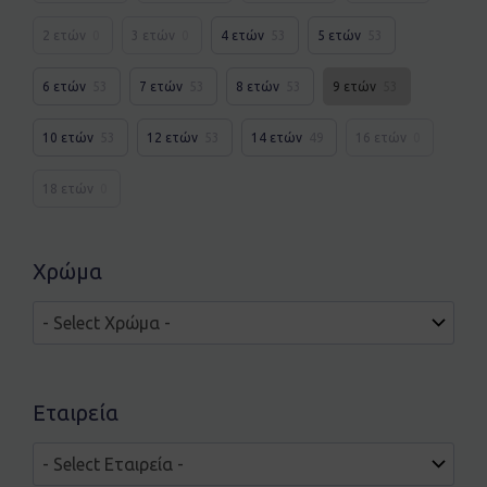
2 ετών
0
3 ετών
0
4 ετών
53
5 ετών
53
6 ετών
53
7 ετών
53
8 ετών
53
9 ετών
53
10 ετών
53
12 ετών
53
14 ετών
49
16 ετών
0
18 ετών
0
Χρώμα
Εταιρεία