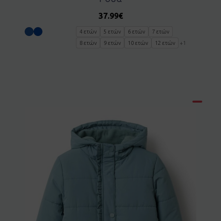
37.99
€
4 ετών
5 ετών
6 ετών
7 ετών
8 ετών
9 ετών
10 ετών
12 ετών
+1