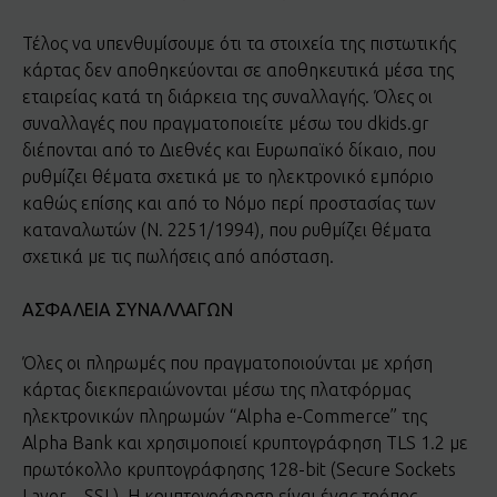
Τέλος να υπενθυμίσουμε ότι τα στοιχεία της πιστωτικής
κάρτας δεν αποθηκεύονται σε αποθηκευτικά μέσα της
εταιρείας κατά τη διάρκεια της συναλλαγής. Όλες οι
συναλλαγές που πραγματοποιείτε μέσω του dkids.gr
διέπονται από το Διεθνές και Ευρωπαϊκό δίκαιο, που
ρυθμίζει θέματα σχετικά με το ηλεκτρονικό εμπόριο
καθώς επίσης και από το Νόμο περί προστασίας των
καταναλωτών (Ν. 2251/1994), που ρυθμίζει θέματα
σχετικά με τις πωλήσεις από απόσταση.
ΑΣΦΑΛΕΙΑ ΣΥΝΑΛΛΑΓΩΝ
Όλες οι πληρωμές που πραγματοποιούνται με χρήση
κάρτας διεκπεραιώνονται μέσω της πλατφόρμας
ηλεκτρονικών πληρωμών “Alpha e-Commerce” της
Alpha Bank και χρησιμοποιεί κρυπτογράφηση TLS 1.2 με
πρωτόκολλο κρυπτογράφησης 128-bit (Secure Sockets
Layer – SSL). Η κρυπτογράφηση είναι ένας τρόπος