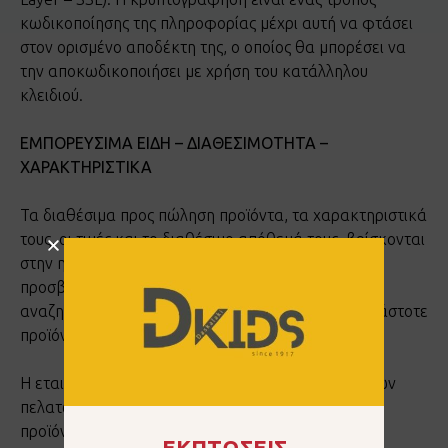
κωδικοποίησης της πληροφορίας μέχρι αυτή να φτάσει
στον ορισμένο αποδέκτη της, ο οποίος θα μπορέσει να
την αποκωδικοποιήσει με χρήση του κατάλληλου
κλειδιού.
ΕΜΠΟΡΕΥΣΙΜΑ ΕΙΔΗ – ΔΙΑΘΕΣΙΜΟΤΗΤΑ –
ΧΑΡΑΚΤΗΡΙΣΤΙΚΑ
Τα διαθέσιμα προς πώληση προϊόντα, τα χαρακτηριστικά
τους, οι τιμές και το διαθέσιμο απόθεμά τους, βρίσκονται
στην ηλεκτρονική διεύθυνση dkids.gr και είναι
προσβάσιμα σε όλους. Οι χρήστες μπορούν να
αναζητήσουν περισσότερες πληροφορίες για το εκάστοτε
προϊόν κάνοντας κλικ στο εικονίδιο του προϊόντος.
Η εταιρεία μας εγγυάται την έγκαιρη ενημέρωση των
πελατών σχετικά με τη διαθεσιμότητά ή μη των
προϊόντων, δε φέρει όμως καμία ευθύνη για τη
ΕΚΠΤΩΣΕΙΣ