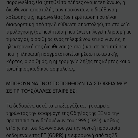
παραγγελίας, θα ζητηθεί το πλήρες ονοματεπώνυμο, η
διεύθυνση αποστολής των προϊόντων, η διεύθυνση
χρέωσης της παραγγελίας (σε περίπτωση που είναι
διαφορετική από την διεύθυνση αποστολής), τα στοιχεία
τιμολόγησης (σε περίπτωση που έχει επιλεγεί πληρωμή με
τιμολόγιο), ο αριθμός ενός τηλεφώνου επικοινωνίας, η
ηλεκτρονική σας διεύθυνση (e-mail) και σε περιπτώσεις
που η πληρωμή πραγματοποιείται μέσω πιστωτικής
κάρτας, ο αριθμός, η ημερομηνία λήξης της κάρτας και ο
τριψήφιος κωδικός ασφαλείας.
ΜΠΟΡΟΥΝ ΝΑ ΓΝΩΣΤΟΠΟΙΗΘΟΥΝ ΤΑ ΣΤΟΙΧΕΙΑ ΜΟΥ
ΣΕ ΤΡΙΤΟΥΣ/ΑΛΛΕΣ ΕΤΑΙΡΕΙΕΣ;
Τα δεδομένα αυτά τα επεξεργάζεται η εταιρεία
τηρώντας την εφαρμογή της Οδηγίας της ΕΕ για την
προστασία των δεδομένων του 1995 (DPD), καθώς
επίσης και του Κανονισμού για την γενική προστασία
δεδομένων της ΕΕ (GDPR) με εφαρμογή από τις 25