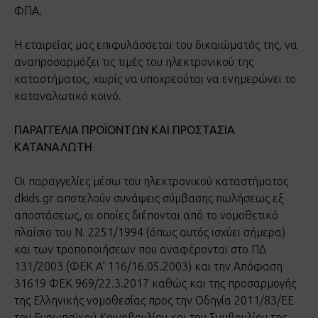
ΦΠΑ.
Η εταιρείας μας επιφυλάσσεται του δικαιώματός της, να
αναπροσαρμόζει τις τιμές του ηλεκτρονικού της
καταστήματος, χωρίς να υποχρεούται να ενημερώνει το
καταναλωτικό κοινό.
ΠΑΡΑΓΓΕΛΙΑ ΠΡΟΪΟΝΤΩΝ ΚΑΙ ΠΡΟΣΤΑΣΙΑ
ΚΑΤΑΝΑΛΩΤΗ
Οι παραγγελίες μέσω του ηλεκτρονικού καταστήματος
dkids.gr αποτελούν συνάψεις σύμβασης πωλήσεως εξ
αποστάσεως, οι οποίες διέπονται από το νομοθετικό
πλαίσιο του Ν. 2251/1994 (όπως αυτός ισχύει σήμερα)
και των τροποποιήσεων που αναφέρονται στο ΠΔ
131/2003 (ΦΕΚ Α’ 116/16.05.2003) και την Απόφαση
31619 ΦΕΚ 969/22.3.2017 καθώς και της προσαρμογής
της Ελληνικής νομοθεσίας προς την Οδηγία 2011/83/ΕΕ
του Ευρωπαϊκού Κοινοβουλίου και του Συμβουλίου της