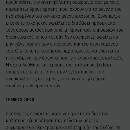
προϋποθέτει την ανεπιφύλακτη συμφωνία σας με τους
παρακάτω όρους χρήσης, που ισχύουν για το σύνολο του
περιεχομένου του συγκεκριμένου ιστότοπου. Συνεπώς, ο
επισκέπτης/χρήστης οφείλει να διαβάσει προσεκτικά
τους όρους αυτούς πριν από τη χρήση των υπηρεσιών του
διαδικτυακού τόπου και εάν δεν συμφωνεί, οφείλει να
μην κάνει χρήση των υπηρεσιών και του περιεχομένου
του. Ο επισκέπτης/χρήστης παρακαλείται να ελέγχει το
περιεχόμενο των όρων χρήσης για ενδεχόμενες αλλαγές.
Η εξακολούθηση της χρήσης του ιστότοπου dkids.gr
ακόμη και μετά τις όποιες αλλαγές σημαίνει την
ανεπιφύλακτη, εκ μέρους του επισκέπτη/χρήστη,
αποδοχή των όρων αυτών.
ΓΕΝΙΚΟΙ ΟΡΟΙ
Σκοπός της εταιρείας μας είναι η κατά το δυνατόν
καλύτερη εξυπηρέτηση των πελατών μας. Το
συγκεκριμένο ηλεκτρονικό κατάστημα (e-shop) δίνει τη