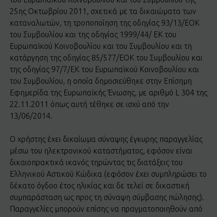
25ης Οκτωβρίου 2011, σχετικά με τα δικαιώματα των
καταναλωτών, τη τροποποίηση της οδηγίας 93/13/ΕΟΚ
του Συμβουλίου και της οδηγίας 1999/44/ ΕΚ του
Ευρωπαϊκού Κοινοβουλίου και του Συμβουλίου και τη
κατάργηση της οδηγίας 85/577/ΕΟΚ του Συμβουλίου και
της οδηγίας 97/7/ΕΚ του Ευρωπαϊκού Κοινοβουλίου και
του Συμβουλίου, η οποία δημοσιεύθηκε στην Επίσημη
Εφημερίδα της Ευρωπαϊκής Ένωσης, με αριθμό L 304 της
22.11.2011 όπως αυτή τέθηκε σε ισχύ από την
13/06/2014.
Ο χρήστης έχει δικαίωμα σύναψης έγκυρης παραγγελίας
μέσω του ηλεκτρονικού καταστήματος, εφόσον είναι
δικαιοπρακτικά ικανός τηρώντας τις διατάξεις του
Ελληνικού Αστικού Κώδικα (εφόσον έχει συμπληρώσει το
δέκατο όγδοο έτος ηλικίας και δε τελεί σε δικαστική
συμπαράσταση ως προς τη σύναψη σύμβασης πώλησης).
Παραγγελίες μπορούν επίσης να πραγματοποιηθούν από