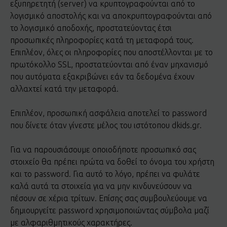
εξυπηρετητή (server) να κρυπτογραφούνται από το
λογισμικό αποστολής και να αποκρυπτογραφούνται από
το λογισμικό αποδοχής, προστατεύοντας έτσι
προσωπικές πληροφορίες κατά τη μεταφορά τους.
Επιπλέον, όλες οι πληροφορίες που αποστέλλονται με το
πρωτόκολλο SSL, προστατεύονται από έναν μηχανισμό
που αυτόματα εξακριβώνει εάν τα δεδομένα έχουν
αλλαχτεί κατά την μεταφορά.
Επιπλέον, προσωπική ασφάλεια αποτελεί το password
που δίνετε όταν γίνεστε μέλος του ιστότοπου dkids.gr.
Για να παρουσιάσουμε οποιοδήποτε προσωπικό σας
στοιχείο θα πρέπει πρώτα να δοθεί το όνομα του χρήστη
και το password. Για αυτό το λόγο, πρέπει να φυλάτε
καλά αυτά τα στοιχεία για να μην κινδυνεύσουν να
πέσουν σε χέρια τρίτων. Επίσης σας συμβουλεύουμε να
δημιουργείτε password χρησιμοποιώντας σύμβολα μαζί
με αλφαριθμητικούς χαρακτήρες.