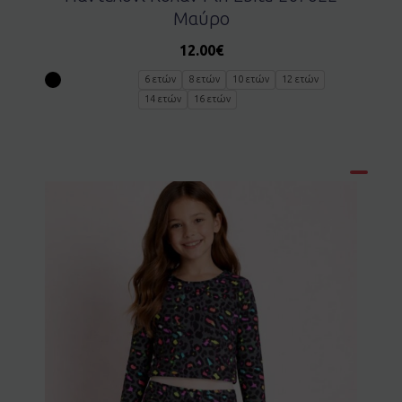
Μαύρο
12.00
€
6 ετών
8 ετών
10 ετών
12 ετών
14 ετών
16 ετών