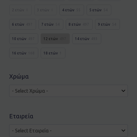
2 ετών
0
3 ετών
0
4 ετών
55
5 ετών
54
6 ετών
497
7 ετών
54
8 ετών
497
9 ετών
54
10 ετών
497
12 ετών
497
14 ετών
493
16 ετών
168
18 ετών
1
Χρώμα
Εταιρεία