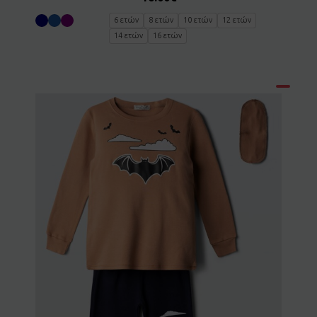
6 ετών
8 ετών
10 ετών
12 ετών
14 ετών
16 ετών