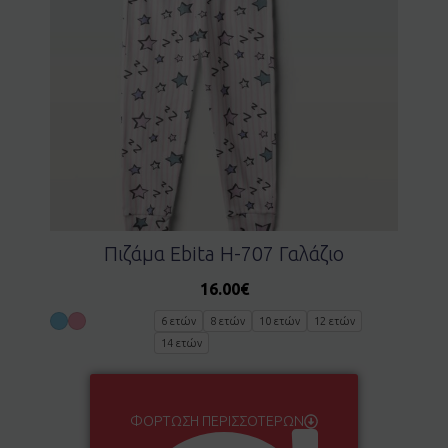
Πιζάμα Ebita H-707 Γαλάζιο
16.00
€
6 ετών
8 ετών
10 ετών
12 ετών
14 ετών
ΦΌΡΤΩΣΗ ΠΕΡΙΣΣΌΤΕΡΩΝ