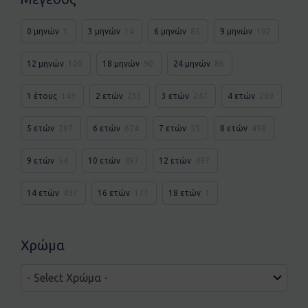
0 μηνών
1
3 μηνών
14
6 μηνών
85
9 μηνών
102
12 μηνών
100
18 μηνών
90
24 μηνών
86
1 έτους
149
2 ετών
233
3 ετών
247
4 ετών
289
5 ετών
287
6 ετών
624
7 ετών
55
8 ετών
498
9 ετών
54
10 ετών
497
12 ετών
497
14 ετών
493
16 ετών
177
18 ετών
1
Χρώμα