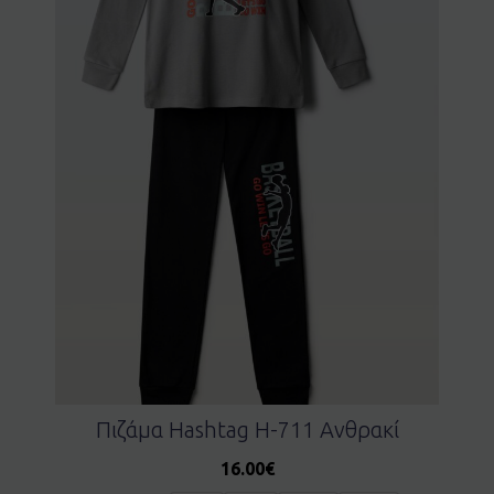
Πιζάμα Ηashtag H-711 Ανθρακί
16.00
€