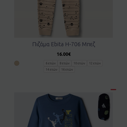
Πιζάμα Ebita H-706 Μπεζ
16.00
€
6 ετών
8 ετών
10 ετών
12 ετών
14 ετών
16 ετών