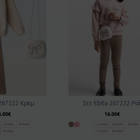
 267222 Κρεμ
Σετ Ebita 267222 Ρο
6.00
€
16.00
€
3 ετών
4 ετών
2 ετών
3 ετών
4 ετών
6 ετών
5 ετών
6 ετών