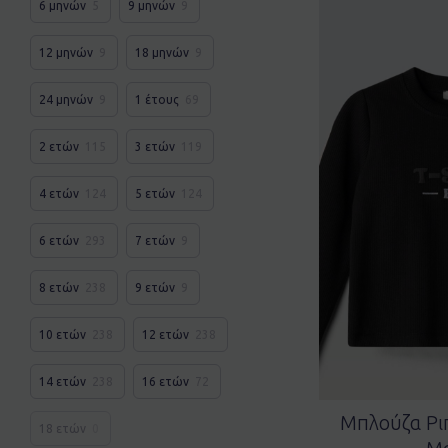
6 μηνών
5
9 μηνών
9
12 μηνών
9
18 μηνών
9
24 μηνών
9
1 έτους
69
2 ετών
115
3 ετών
119
4 ετών
124
5 ετών
124
6 ετών
293
7 ετών
9
8 ετών
238
9 ετών
9
10 ετών
238
12 ετών
238
14 ετών
238
16 ετών
72
Μπλούζα Ρι
18 ετών
0