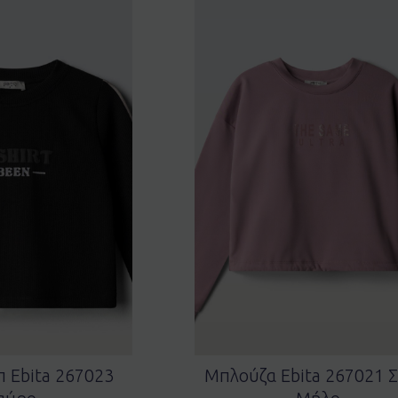
π Ebita 267023
Μπλούζα Ebita 267021 Σ