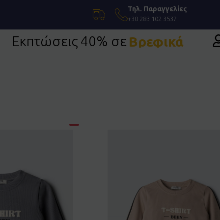
Τηλ. Παραγγελίες
+30 283 102 3537
Εκπτώσεις 40% σε
Βρεφικά
Επίσημη Ένδυση