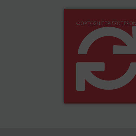
ΦΌΡΤΩΣΗ ΠΕΡΙΣΣΌΤΕΡΩ