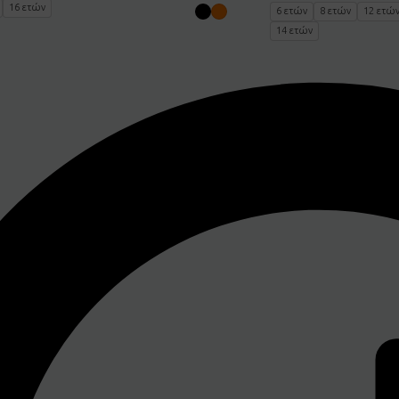
16 ετών
6 ετών
8 ετών
12 ετώ
14 ετών