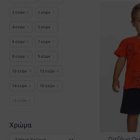
2 ετών
6
3 ετών
7
4 ετών
7
5 ετών
7
6 ετών
5
7 ετών
1
8 ετών
4
9 ετών
1
10 ετών
4
12 ετών
4
14 ετών
4
16 ετών
2
18 ετών
0
Χρώμα
Πιτζάμα Dr