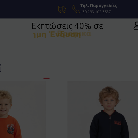
Τηλ. Παραγγελίες
+30 283 102 3537
Εκπτώσεις 40% σε
Επίσημη Ένδυση
ί