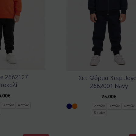
ce 2662127
Σετ Φόρμα 3τεμ Joyc
τοκαλί
2662001 Navy
6.00
€
25.00
€
3 ετών
4 ετών
2 ετών
3 ετών
4 ετών
5 ετών