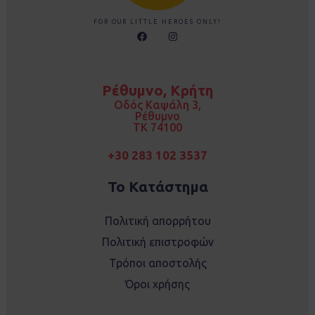
FOR OUR LITTLE HEROES ONLY!
F
I
a
n
c
s
e
t
b
a
o
g
Ρέθυμνο, Κρήτη
o
r
k
a
Οδός Καψάλη 3,
m
Ρέθυμνο
TK 74100
+30 283 102 3537
Το Κατάστημα
Πολιτική απορρήτου
Πολιτική επιστροφών
Τρόποι αποστολής
Όροι χρήσης