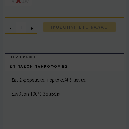
14 ετών
ΠΡΟΣΘΉΚΗ ΣΤΟ ΚΑΛΆΘΙ
-
+
ΠΕΡΙΓΡΑΦΉ
ΕΠΙΠΛΈΟΝ ΠΛΗΡΟΦΟΡΊΕΣ
Σετ 2 φορέματα, πορτοκαλί & μέντα
Σύνθεση 100% βαμβάκι