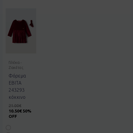
Γιλέκα -
Ζακέτες
Φόρεμα
EBITA
243293
κόκκινο
21.00
€
10.50
€
50%
OFF