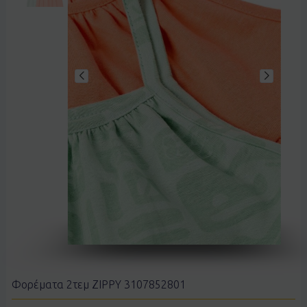
Φορέματα 2τεμ ZIPPY 3107852801