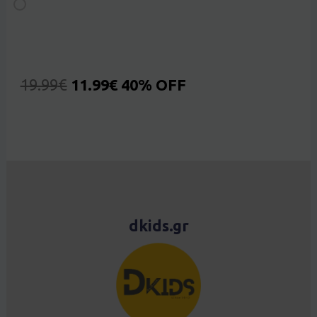
19.99
€
11.99
€
40% OFF
dkids.gr