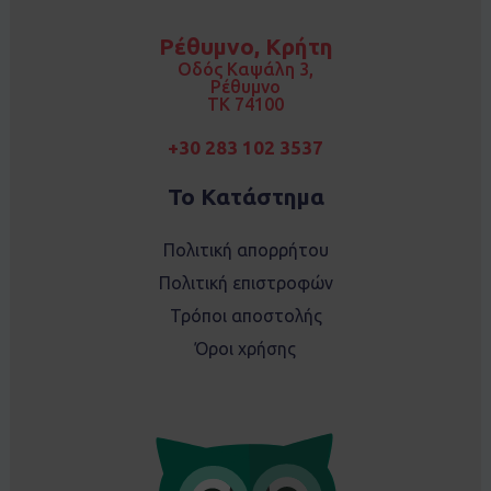
b
a
o
g
Ρέθυμνο, Κρήτη
o
r
k
a
Οδός Καψάλη 3,
m
Ρέθυμνο
TK 74100
+30 283 102 3537
Το Κατάστημα
Πολιτική απορρήτου
Πολιτική επιστροφών
Τρόποι αποστολής
Όροι χρήσης