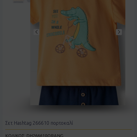
Σετ Hashtag 266610 πορτοκαλί
ΚΩΔΙΚΟΣ:
DH266610ORANG