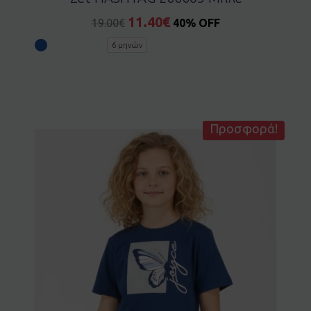
11.40
€
19.00
€
40% OFF
6 μηνών
Προσφορά!