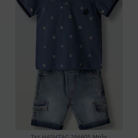
Σετ HASHTAG 266605 Μπλε