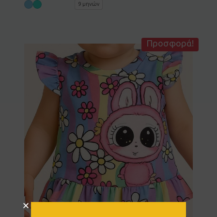
9 μηνών
Προσφορά!