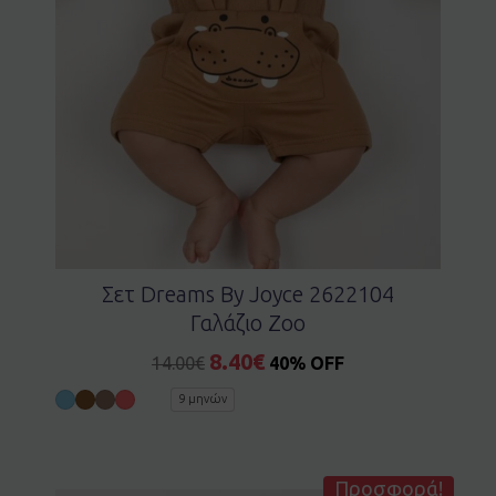
Σετ Dreams By Joyce 2622104
Γαλάζιο Zoo
8.40
€
14.00
€
40% OFF
9 μηνών
Προσφορά!