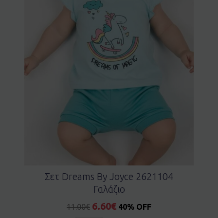
Σετ Dreams By Joyce 2621104
Γαλάζιο
6.60
€
11.00
€
40% OFF