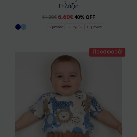
Γαλάζιο
6.60
€
11.00
€
40% OFF
9 μηνών
12 μηνών
18 μηνών
Προσφορά!