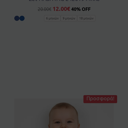
12.00
€
20.00
€
40% OFF
6 μηνών
9 μηνών
18 μηνών
Προσφορά!