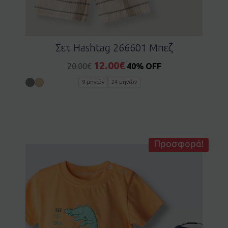
Σετ Hashtag 266601 Μπεζ
12.00
€
20.00
€
40% OFF
9 μηνών
24 μηνών
Προσφορά!