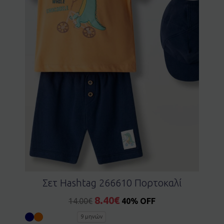
Σετ Hashtag 266610 Πορτοκαλί
8.40
€
14.00
€
40% OFF
9 μηνών