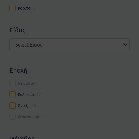
Κορίτσι
5
Είδος
Εποχή
Χειμώνας
0
Καλοκαίρι
17
Άνοιξη
16
Φθινόπωρο
0
Μέγεθος