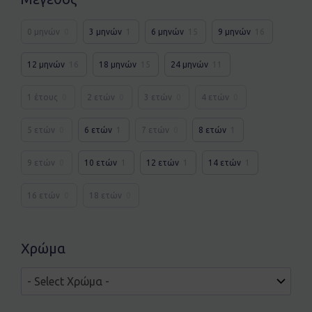
0 μηνών
0
3 μηνών
1
6 μηνών
15
9 μηνών
16
12 μηνών
16
18 μηνών
15
24 μηνών
11
1 έτους
0
2 ετών
0
3 ετών
0
4 ετών
0
5 ετών
0
6 ετών
1
7 ετών
0
8 ετών
1
9 ετών
0
10 ετών
1
12 ετών
1
14 ετών
1
16 ετών
0
18 ετών
0
Χρώμα