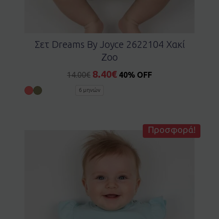
Σετ Dreams By Joyce 2622104 Χακί
Zoo
8.40
€
14.00
€
40% OFF
6 μηνών
Προσφορά!