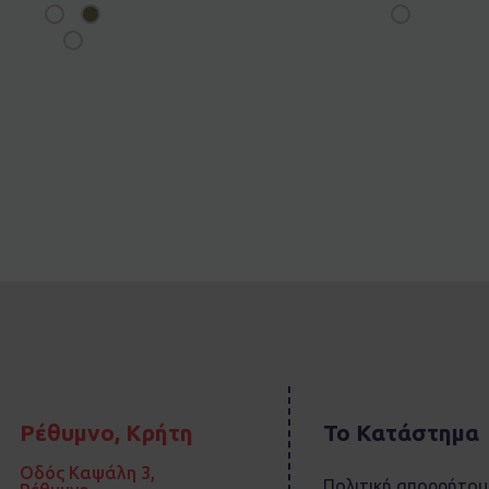
Ρέθυμνο, Κρήτη
Το Κατάστημα
Οδός Καψάλη 3,
Πολιτική απορρήτου