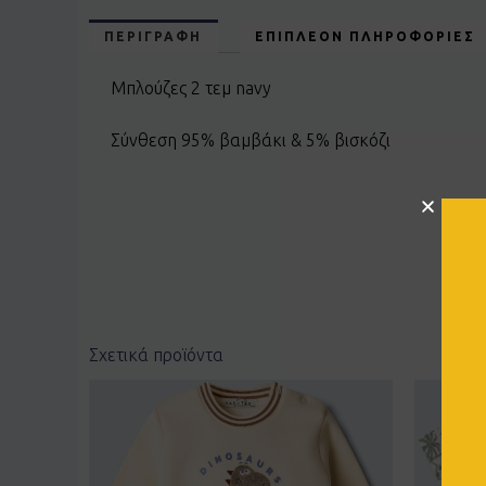
ΠΕΡΙΓΡΑΦΉ
ΕΠΙΠΛΈΟΝ ΠΛΗΡΟΦΟΡΊΕΣ
Μπλούζες 2 τεμ navy
Σύνθεση 95% βαμβάκι & 5% βισκόζι
Σχετικά προϊόντα