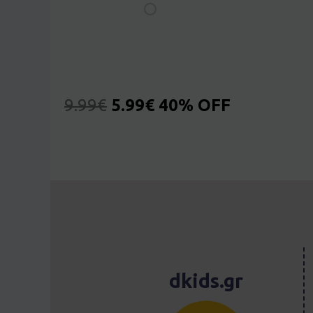
9.99
€
5.99
€
40% OFF
dkids.gr