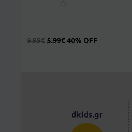
9.99
€
5.99
€
40% OFF
dkids.gr