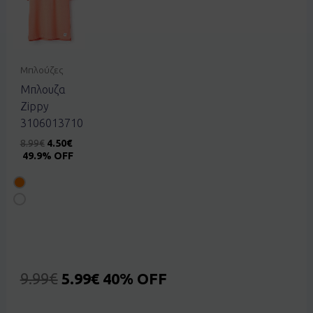
Μπλούζες
Μπλουζα
Zippy
3106013710
8.99
€
4.50
€
49.9% OFF
9.99
€
5.99
€
40% OFF