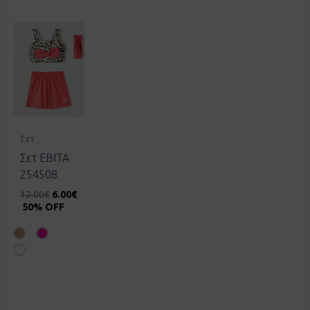
Σετ
Σετ EBITA
254508
12.00
€
6.00
€
50% OFF