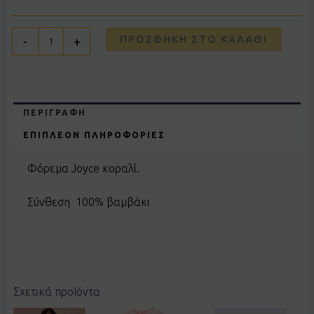
ΠΡΟΣΘΉΚΗ ΣΤΟ ΚΑΛΆΘΙ
-
+
ΠΕΡΙΓΡΑΦΉ
ΕΠΙΠΛΈΟΝ ΠΛΗΡΟΦΟΡΊΕΣ
Φόρεμα Joyce κοραλί.
Σύνθεση 100% βαμβάκι
Σχετικά προϊόντα