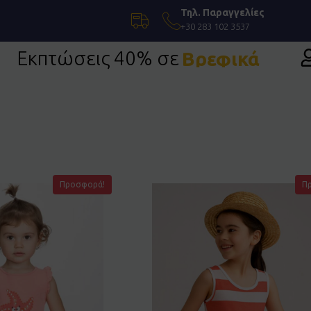
Τηλ. Παραγγελίες
+30 283 102 3537
Εκπτώσεις 40% σε
Βρεφικά
Προσφορά!
Π