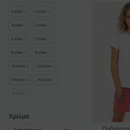
2 ετών
6
3 ετών
6
4 ετών
7
5 ετών
7
6 ετών
9
7 ετών
1
8 ετών
8
9 ετών
1
10 ετών
8
12 ετών
8
14 ετών
8
16 ετών
1
18 ετών
0
Χρώμα
Ποδηλατικ