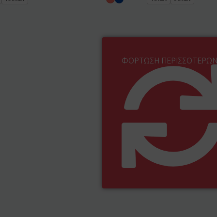
ΦΌΡΤΩΣΗ ΠΕΡΙΣΣΌΤΕΡΩ