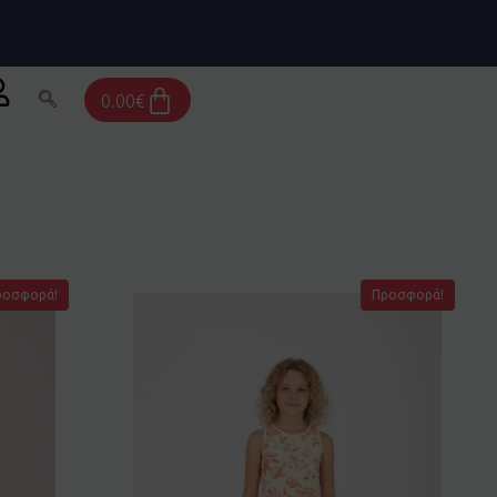
Cart
0.00
€
ροσφορά!
Προσφορά!