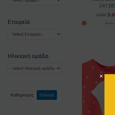
241385
3.6
6.00
€
Εταιρεία
8 ετών
Ηλικιακή ομάδα
Καθαρισμός
Επιλογή