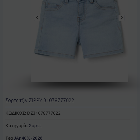
Σορτς τζιν ZIPPY 31078777022
ΚΩΔΙΚΟΣ:
DZ31078777022
Κατηγορία
Σορτς
Tag
JAn40%-2026