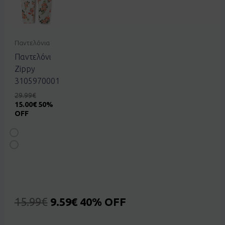
Παντελόνια
Παντελόνι
Zippy
3105970001
29.99
€
15.00
€
50%
OFF
15.99
€
9.59
€
40% OFF