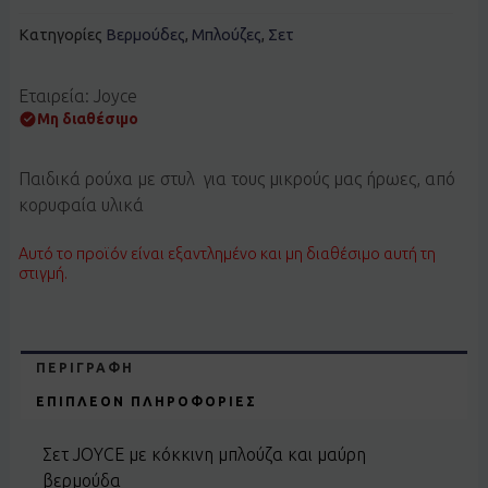
Κατηγορίες
Βερμούδες
,
Μπλούζες
,
Σετ
Εταιρεία: Joyce
Μη διαθέσιμο
Παιδικά ρούχα με στυλ για τους μικρούς μας ήρωες, από
κορυφαία υλικά
Αυτό το προϊόν είναι εξαντλημένο και μη διαθέσιμο αυτή τη
στιγμή.
ΠΕΡΙΓΡΑΦΉ
ΕΠΙΠΛΈΟΝ ΠΛΗΡΟΦΟΡΊΕΣ
Σετ JOYCE με κόκκινη μπλούζα και μαύρη
βερμούδα