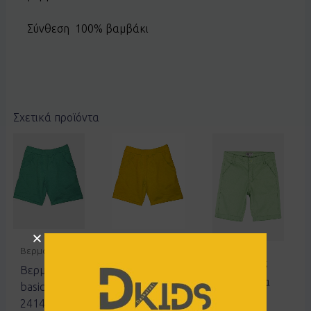
Σύνθεση 100% βαμβάκι
Σχετικά προϊόντα
Βερμούδες
Βερμούδες
Βερμούδες
Βερμούδα
Βερμούδα
Βερμούδα
basic Joyce
basic Joyce
Joyce
2414852
2414852