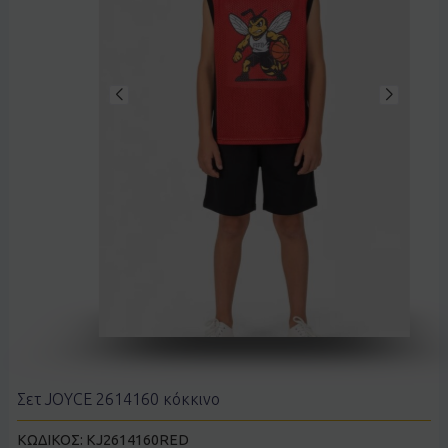
Σετ JOYCE 2614160 κόκκινο
ΚΩΔΙΚΟΣ:
KJ2614160RED