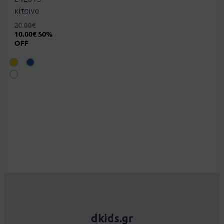
κίτρινο
20.00
€
10.00
€
50%
OFF
dkids.gr