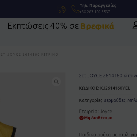
Τηλ. Παραγγελίες
+30 283 102 3537
Εκπτώσεις 40% σε
Βρεφικά
ΣΕΤ JOYCE 2614160 ΚΊΤΡΙΝΟ
Σετ JOYCE 2614160 κίτριν
ΚΩΔΙΚΟΣ:
KJ2614160YEL
Κατηγορίες
Βερμούδες
,
Μπλ
Εταιρεία: Joyce
Μη διαθέσιμο
Παιδικά ρούχα με στυλ γι