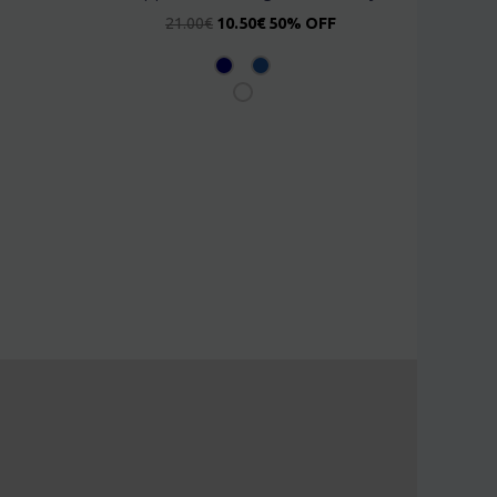
21.00
€
10.50
€
50% OFF