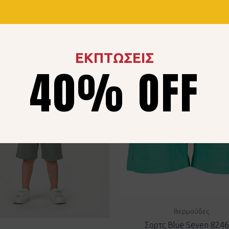
ΕΚΠΤΩΣΕΙΣ
40% OFF
Βερμούδες
Σορτς Blue Seven 824