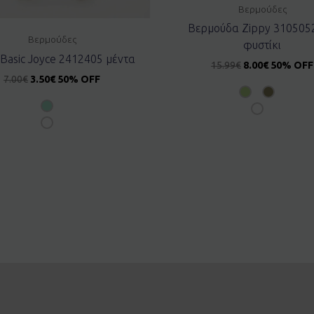
Βερμούδες
Βερμούδα Zippy 310505
Βερμούδες
φυστίκι
 Basic Joyce 2412405 μέντα
15.99
€
8.00
€
50% OFF
7.00
€
3.50
€
50% OFF