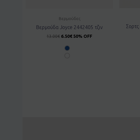
Βερμούδες
Σορτς
Βερμούδα Joyce 2442405 τζιν
13.00
€
6.50
€
50% OFF