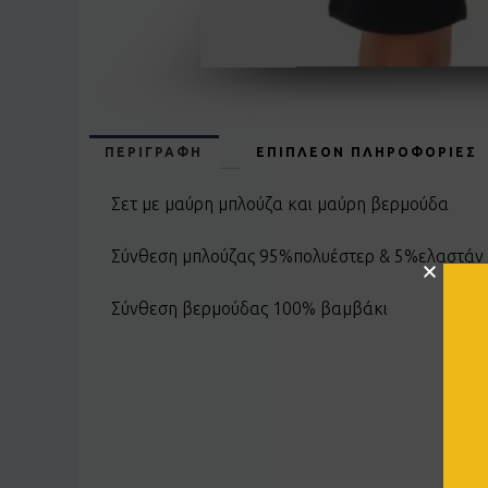
ΠΕΡΙΓΡΑΦΉ
ΕΠΙΠΛΈΟΝ ΠΛΗΡΟΦΟΡΊΕΣ
Σετ με μαύρη μπλούζα και μαύρη βερμούδα
Σύνθεση μπλούζας 95%πολυέστερ & 5%ελαστάν
Σύνθεση βερμούδας 100% βαμβάκι