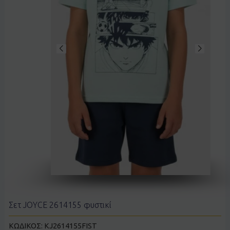
Σετ JOYCE 2614155 φυστικί
ΚΩΔΙΚΟΣ:
KJ2614155FIST