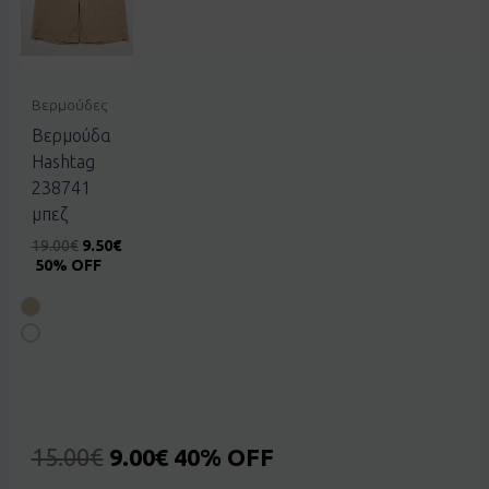
Βερμούδες
Βερμούδα
Hashtag
238741
μπεζ
19.00
€
9.50
€
50% OFF
15.00
€
9.00
€
40% OFF