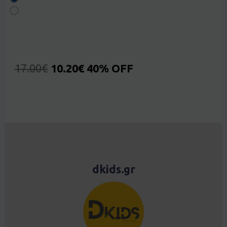
17.00
€
10.20
€
40% OFF
dkids.gr