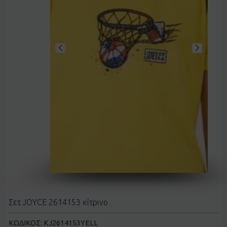
Σετ JOYCE 2614153 κίτρινο
ΚΩΔΙΚΟΣ:
KJ2614153YELL