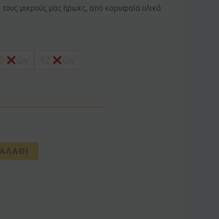
α τους μικρούς μας ήρωες, από κορυφαία υλικά
0 ετών
12 ετών
ΑΛΆΘΙ