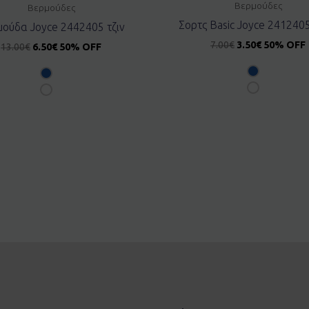
Βερμούδες
Βερμούδες
Σορτς Basic Joyce 241240
ούδα Joyce 2442405 τζιν
7.00
€
3.50
€
50% OFF
13.00
€
6.50
€
50% OFF