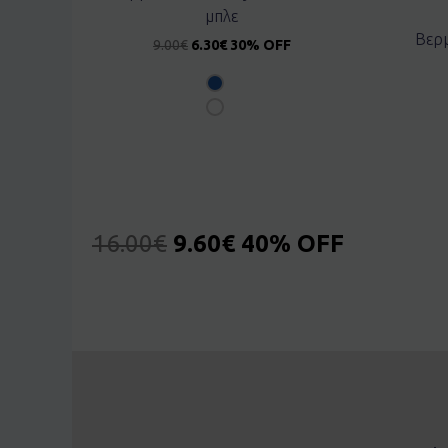
μπλε
Βερμ
9.00
€
6.30
€
30% OFF
16.00
€
9.60
€
40% OFF