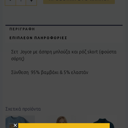
ΠΕΡΙΓΡΑΦΉ
ΕΠΙΠΛΈΟΝ ΠΛΗΡΟΦΟΡΊΕΣ
Σετ Joyce με άσπρη μπλούζα και ρόζ skort (φούστα
σόρτς)
Σύνθεση 95% βαμβάκι & 5% ελαστάν
Σχετικά προϊόντα