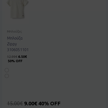
Μπλούζες
Μπλούζα
Zippy
3106051101
12.99
€
6.50
€
50% OFF
15.00
€
9.00
€
40% OFF