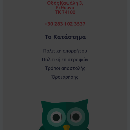
k
a
Οδός Καψάλη 3,
m
Ρέθυμνο
TK 74100
+30 283 102 3537
Το Κατάστημα
Πολιτική απορρήτου
Πολιτική επιστροφών
Τρόποι αποστολής
Όροι χρήσης