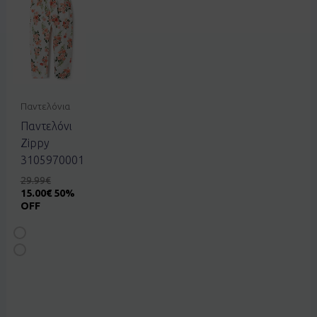
Παντελόνια
Παντελόνι
Zippy
3105970001
29.99
€
15.00
€
50%
OFF