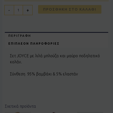
ΠΡΟΣΘΉΚΗ ΣΤΟ ΚΑΛΆΘΙ
-
+
ΠΕΡΙΓΡΑΦΉ
ΕΠΙΠΛΈΟΝ ΠΛΗΡΟΦΟΡΊΕΣ
Σετ JOYCE με λιλά μπλούζα και μαύρο ποδηλατικό
κολάν.
Σύνθεση 95% βαμβάκι & 5% ελαστάν
Σχετικά προϊόντα