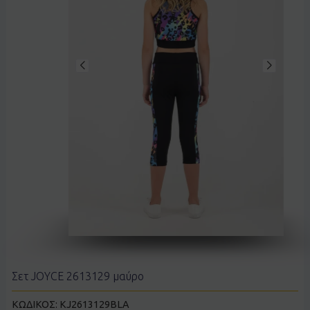
Σετ JOYCE 2613129 μαύρο
ΚΩΔΙΚΟΣ:
KJ2613129BLA