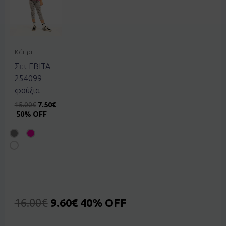
Κάπρι
Σετ EBITA
254099
φούξια
15.00
€
7.50
€
50% OFF
16.00
€
9.60
€
40% OFF