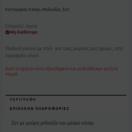
Κατηγορίες
Κάπρι
,
Μπλούζες
,
Σετ
Εταιρεία: Joyce
Μη διαθέσιμο
Παιδικά ρούχα με στυλ για τους μικρούς μας ήρωες, από
κορυφαία υλικά
Αυτό το προϊόν είναι εξαντλημένο και μη διαθέσιμο αυτή τη
στιγμή.
ΠΕΡΙΓΡΑΦΉ
ΕΠΙΠΛΈΟΝ ΠΛΗΡΟΦΟΡΊΕΣ
Σετ με μαύρη μπλούζα και μαύρο κάπρι.