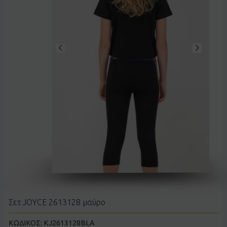
Σετ JOYCE 2613128 μαύρο
ΚΩΔΙΚΟΣ:
KJ2613128BLA