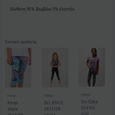
Σύνθεση 95% βαμβάκι 5% ελαστάν
Σχετικά προϊόντα
Κάπρι
Κάπρι
Κάπρι
Σετ Ebita
Κάπρι
Σετ JOYCE
254103
Joyce
2613129
λιλά
2613406
μαύρο