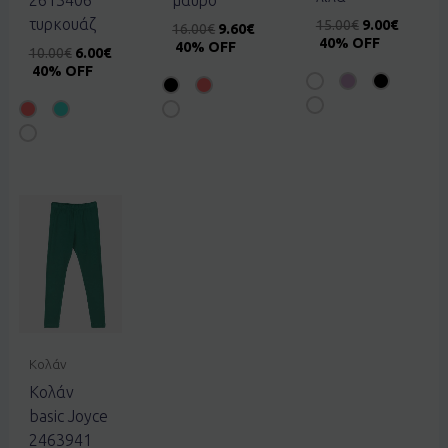
τυρκουάζ
15.00
€
9.00
€
16.00
€
9.60
€
40% OFF
40% OFF
10.00
€
6.00
€
40% OFF
Κολάν
Κολάν
basic Joyce
2463941