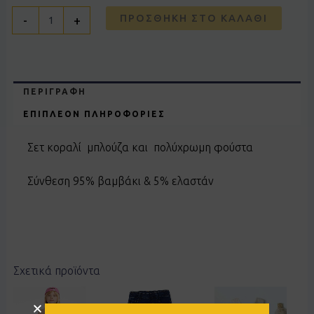
ΠΡΟΣΘΉΚΗ ΣΤΟ ΚΑΛΆΘΙ
-
+
ΠΕΡΙΓΡΑΦΉ
ΕΠΙΠΛΈΟΝ ΠΛΗΡΟΦΟΡΊΕΣ
Σετ κοραλί μπλούζα και πολύχρωμη φούστα
Σύνθεση 95% βαμβάκι & 5% ελαστάν
Σχετικά προϊόντα