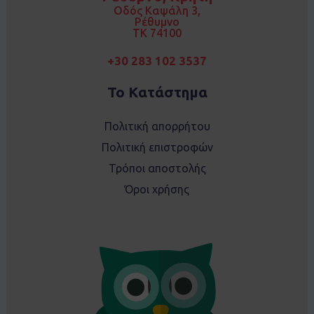
k
a
Οδός Καψάλη 3,
m
Ρέθυμνο
TK 74100
+30 283 102 3537
Το Κατάστημα
Πολιτική απορρήτου
Πολιτική επιστροφών
Τρόποι αποστολής
Όροι χρήσης