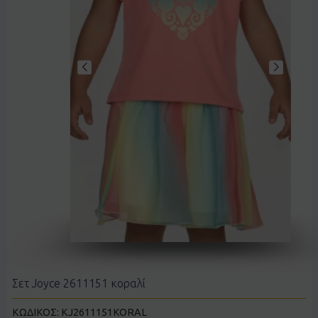
Σετ Joyce 2611151 κοραλί
ΚΩΔΙΚΟΣ:
KJ2611151KORAL