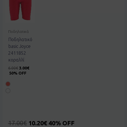
Ποδηλατικά
Ποδηλατικό
basic Joyce
2411852
κοραλλί
6.00
€
3.00
€
50% OFF
17.00
€
10.20
€
40% OFF