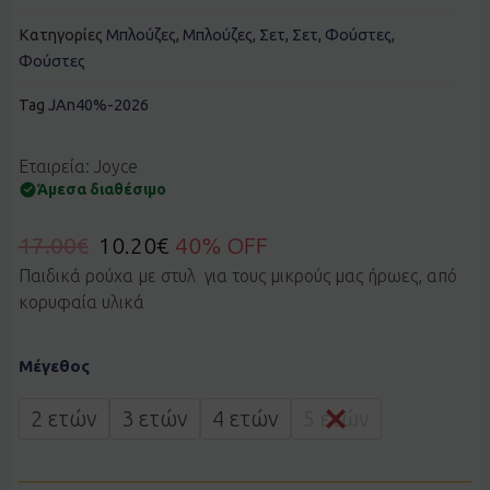
Κατηγορίες
Μπλούζες
,
Μπλούζες
,
Σετ
,
Σετ
,
Φούστες
,
Φούστες
Tag
JAn40%-2026
Εταιρεία: Joyce
Άμεσα διαθέσιμο
17.00
€
10.20
€
40% OFF
Παιδικά ρούχα με στυλ για τους μικρούς μας ήρωες, από
κορυφαία υλικά
Σετ
Μέγεθος
Joyce
2611151
κοραλί
2 ετών
3 ετών
4 ετών
5 ετών
ποσότητα