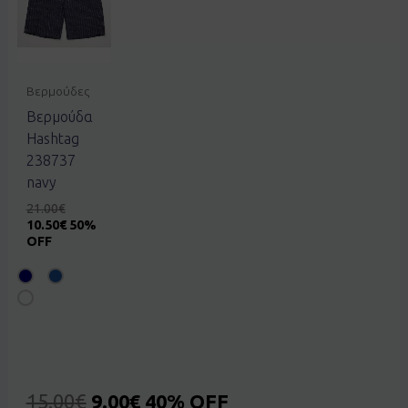
Βερμούδες
Βερμούδα
Hashtag
238737
navy
21.00
€
10.50
€
50%
OFF
15.00
€
9.00
€
40% OFF