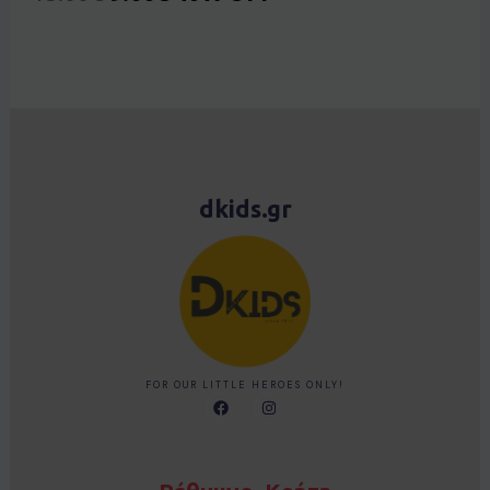
dkids.gr
FOR OUR LITTLE HEROES ONLY!
F
I
a
n
c
s
e
t
b
a
o
g