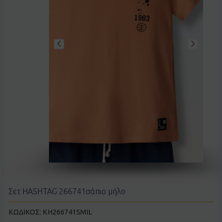
Σετ HASHTAG 266741σάπιο μήλο
ΚΩΔΙΚΟΣ:
KH266741SMIL