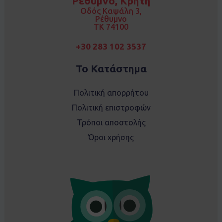
Ρέθυμνο, Κρήτη
o
r
k
a
Οδός Καψάλη 3,
m
Ρέθυμνο
TK 74100
+30 283 102 3537
Το Κατάστημα
Πολιτική απορρήτου
Πολιτική επιστροφών
Τρόποι αποστολής
Όροι χρήσης