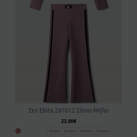
Σετ Ebita 267012 Σάπιο Μήλο
22.00
€
6 ετών
8 ετών
10 ετών
12 ετών