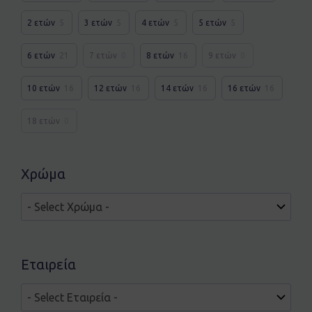
2 ετών
5
3 ετών
5
4 ετών
5
5 ετών
5
6 ετών
21
7 ετών
0
8 ετών
16
9 ετών
0
10 ετών
16
12 ετών
16
14 ετών
16
16 ετών
16
18 ετών
0
Χρώμα
Εταιρεία