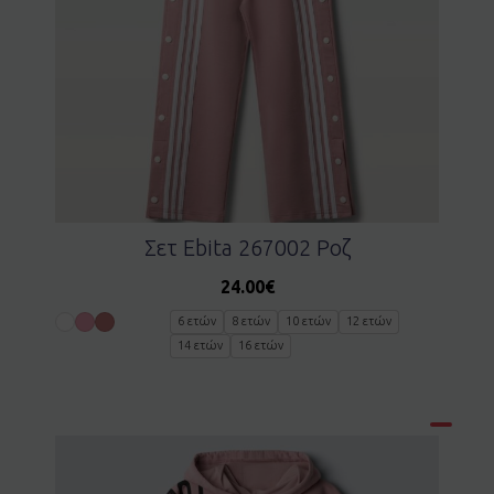
Σετ Ebita 267002 Ροζ
24.00
€
6 ετών
8 ετών
10 ετών
12 ετών
14 ετών
16 ετών