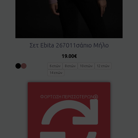
Σετ Ebita 267011σάπιο Μήλο
19.00
€
6 ετών
8 ετών
10 ετών
12 ετών
14 ετών
ΦΌΡΤΩΣΗ ΠΕΡΙΣΣΌΤΕΡΩΝ