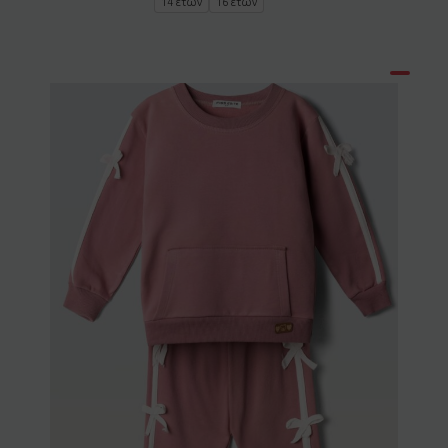
14 ετών
16 ετών