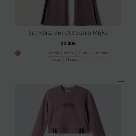
Σετ Ebita 267013 Σάπιο Μήλο
22.00
€
6 ετών
8 ετών
10 ετών
12 ετών
14 ετών
16 ετών