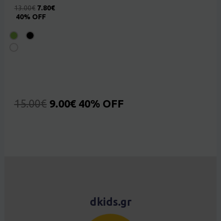
13.00
€
7.80
€
40% OFF
15.00
€
9.00
€
40% OFF
dkids.gr