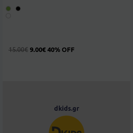
15.00
€
9.00
€
40% OFF
dkids.gr