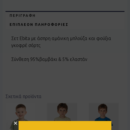
ΠΕΡΙΓΡΑΦΉ
ΕΠΙΠΛΈΟΝ ΠΛΗΡΟΦΟΡΊΕΣ
Σετ Ebita με άσπρη αμάνικη μπλούζα και φούξια
γκοφρέ σόρτς
Σύνθεση 95%βαμβάκι & 5% ελαστάν
Σχετικά προϊόντα