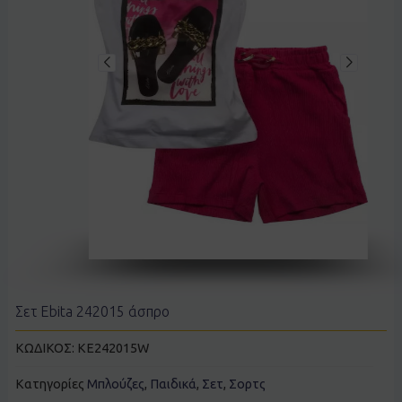
Σετ Ebita 242015 άσπρο
ΚΩΔΙΚΟΣ:
KE242015W
Κατηγορίες
Μπλούζες
,
Παιδικά
,
Σετ
,
Σορτς