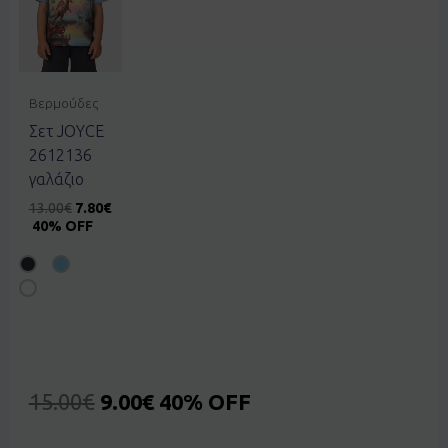
Βερμούδες
Σετ JOYCE
2612136
γαλάζιο
13.00
€
7.80
€
40% OFF
15.00
€
9.00
€
40% OFF