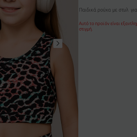
Παιδικά ρούχα με στυλ γι
Αυτό το προϊόν είναι εξαντλη
στιγμή.