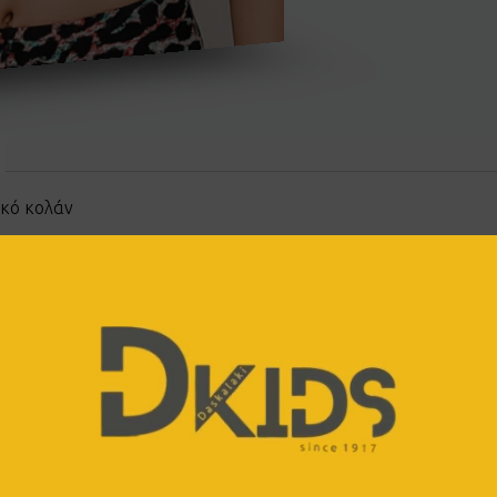
ικό κολάν