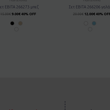
ετ EBITA 266273 μπεζ
Σετ EBITA 266206 γαλά
15.00
€
9.00
€
40% OFF
20.00
€
12.00
€
40% OF