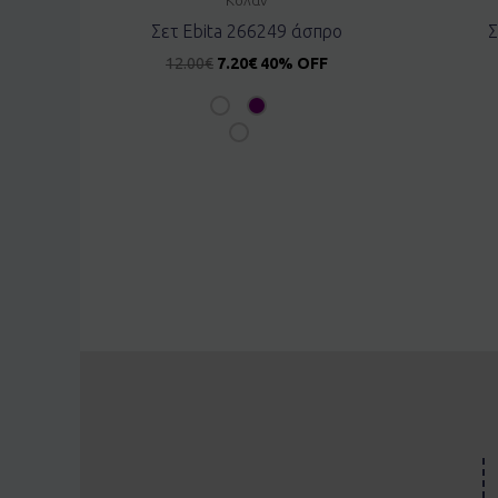
Σετ Ebita 266249 άσπρο
Σ
12.00
€
7.20
€
40% OFF