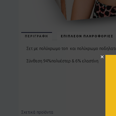
ΠΕΡΙΓΡΑΦΉ
ΕΠΙΠΛΈΟΝ ΠΛΗΡΟΦΟΡΊΕΣ
Σετ με πολύχρωμο τοπ και πολύχρωμο ποδηλατ
Σύνθεση 94%πολυέστερ & 6% ελαστίνη
Σχετικά προϊόντα