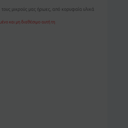
α τους μικρούς μας ήρωες, από κορυφαία υλικά
μένο και μη διαθέσιμο αυτή τη