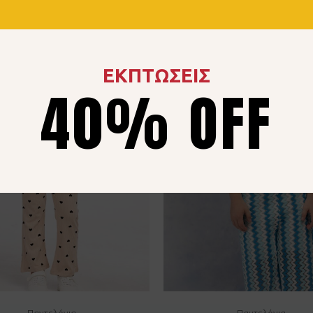
ΕΚΠΤΩΣΕΙΣ
40% OFF
Παντελόνια
Παντελόνια