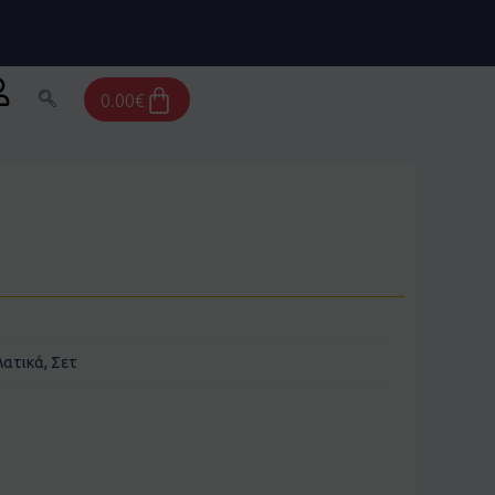
Cart
0.00
€
ατικά
,
Σετ