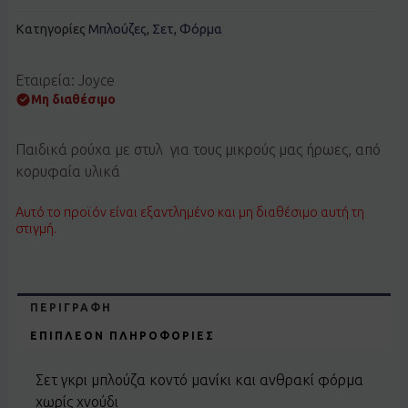
Κατηγορίες
Μπλούζες
,
Σετ
,
Φόρμα
Εταιρεία: Joyce
Μη διαθέσιμο
Παιδικά ρούχα με στυλ για τους μικρούς μας ήρωες, από
κορυφαία υλικά
Αυτό το προϊόν είναι εξαντλημένο και μη διαθέσιμο αυτή τη
στιγμή.
ΠΕΡΙΓΡΑΦΉ
ΕΠΙΠΛΈΟΝ ΠΛΗΡΟΦΟΡΊΕΣ
Σετ γκρι μπλούζα κοντό μανίκι και ανθρακί φόρμα
χωρίς χνούδι