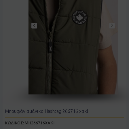
Μπουφάν αμάνικο Hashtag 266716 χακί
ΚΩΔΙΚΟΣ:
ΜH266716XAKI