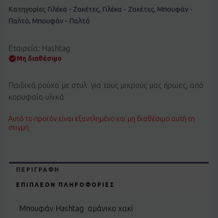
Κατηγορίες
Γιλέκα - Ζακέτες
,
Γιλέκα - Ζακέτες
,
Μπουφάν -
Παλτό
,
Μπουφάν - Παλτό
Εταιρεία: Hashtag
Μη διαθέσιμο
Παιδικά ρούχα με στυλ για τους μικρούς μας ήρωες, από
κορυφαία υλικά
Αυτό το προϊόν είναι εξαντλημένο και μη διαθέσιμο αυτή τη
στιγμή.
ΠΕΡΙΓΡΑΦΉ
ΕΠΙΠΛΈΟΝ ΠΛΗΡΟΦΟΡΊΕΣ
Μπουφάν Hashtag αμάνικο χακί