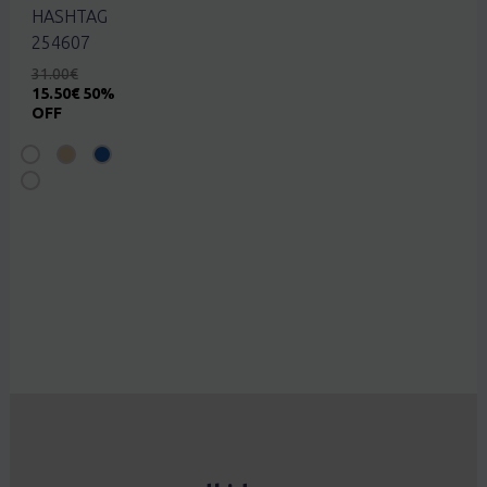
HASHTAG
254607
31.00
€
15.50
€
50%
OFF