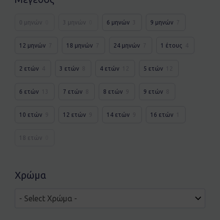
0 μηνών
0
3 μηνών
0
6 μηνών
3
9 μηνών
7
12 μηνών
7
18 μηνών
7
24 μηνών
7
1 έτους
4
2 ετών
4
3 ετών
8
4 ετών
12
5 ετών
12
6 ετών
13
7 ετών
8
8 ετών
9
9 ετών
8
10 ετών
9
12 ετών
9
14 ετών
9
16 ετών
1
18 ετών
0
Χρώμα