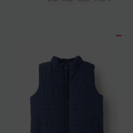
8 ετών
9 ετών
10 ετών
12 ετών
+1