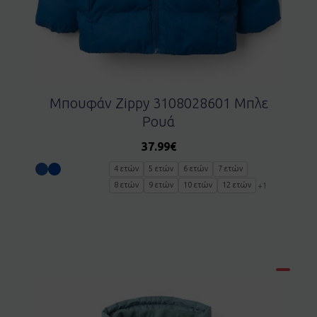
Μπουφάν Zippy 3108028601 Μπλε
Ρουά
37.99
€
4 ετών
5 ετών
6 ετών
7 ετών
8 ετών
9 ετών
10 ετών
12 ετών
+1