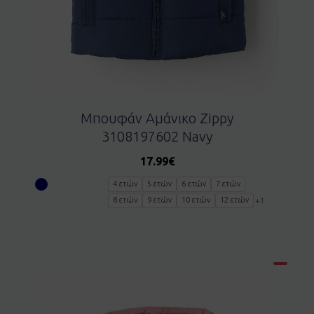
Μπουφάν Αμάνικο Zippy
3108197602 Navy
17.99
€
4 ετών
5 ετών
6 ετών
7 ετών
8 ετών
9 ετών
10 ετών
12 ετών
+1