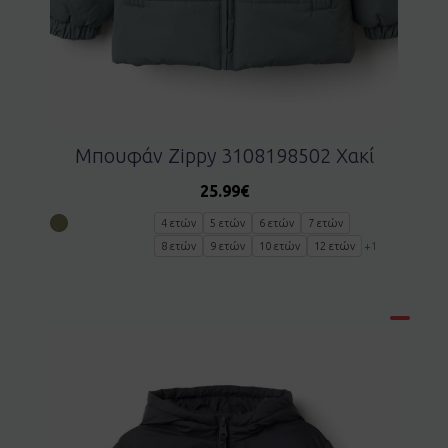
Μπουφάν Zippy 3108198502 Χακί
25.99
€
4 ετών
5 ετών
6 ετών
7 ετών
8 ετών
9 ετών
10 ετών
12 ετών
+1