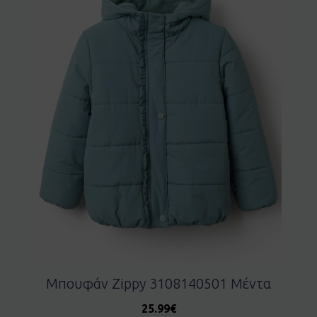
Μπουφάν Zippy 3108140501 Μέντα
25.99
€