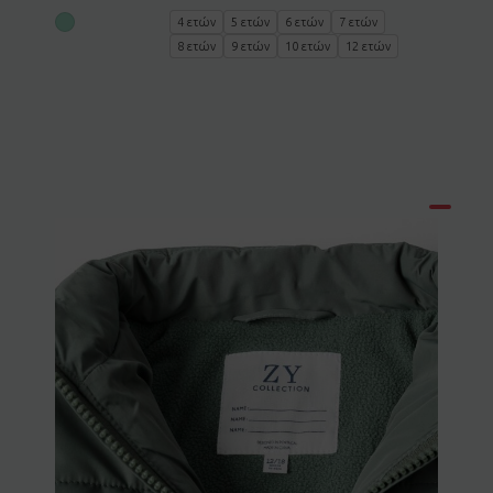
4 ετών
5 ετών
6 ετών
7 ετών
8 ετών
9 ετών
10 ετών
12 ετών