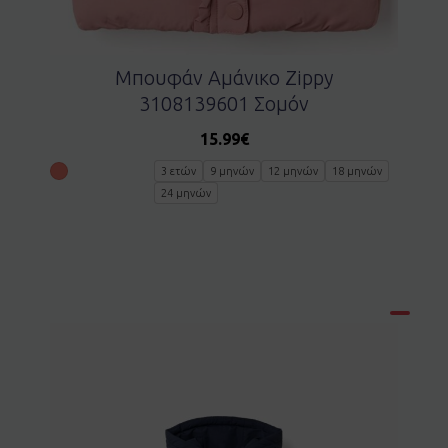
Μπουφάν Αμάνικο Zippy
3108139601 Σομόν
15.99
€
3 ετών
9 μηνών
12 μηνών
18 μηνών
24 μηνών