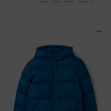
8 ετών
9 ετών
10 ετών
12 ετών
+1