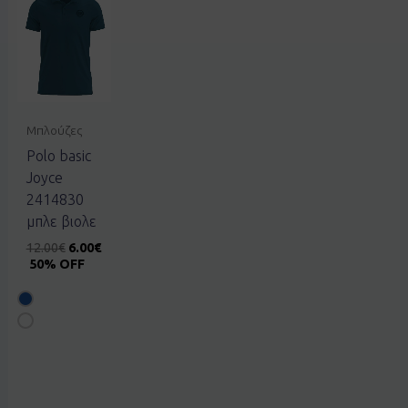
Μπλούζες
Polo basic
Joyce
2414830
μπλε βιολε
12.00
€
6.00
€
50% OFF