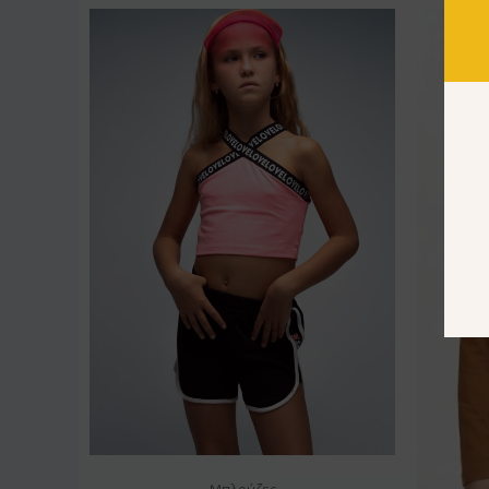
Μπλούζες