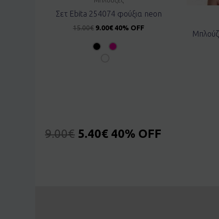
Σετ Ebita 254074 φούξια neon
15.00
€
9.00
€
40% OFF
Μπλούζ
9.00
€
5.40
€
40% OFF