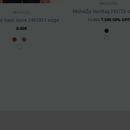
Μπλούζες
Μπλούζα Hashtag 243725 
Μπλούζες
15.00
€
7.50
€
50% OFF
α basic Joyce 2463951 καφέ
8.00
€