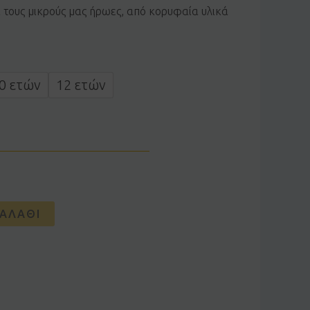
α τους μικρούς μας ήρωες, από κορυφαία υλικά
0 ετών
12 ετών
ΑΛΆΘΙ