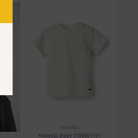
Μπλούζες
Μπλούζα Zippy 3106051101