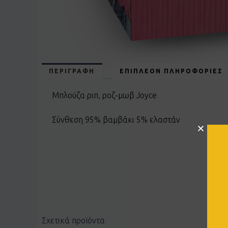
ΠΕΡΙΓΡΑΦΉ
ΕΠΙΠΛΈΟΝ ΠΛΗΡΟΦΟΡΊΕΣ
Μπλούζα ριπ, ροζ-μωβ Joyce
Σύνθεση 95% βαμβάκι 5% ελαστάν
Σχετικά προϊόντα