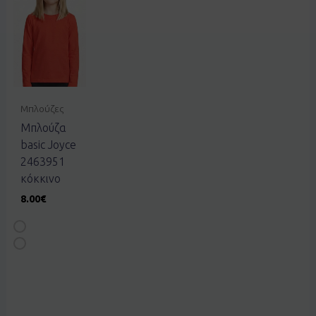
Μπλούζες
Μπλούζα
basic Joyce
2463951
κόκκινο
8.00
€