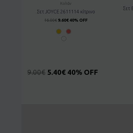
Κολάν
Σετ 
Σετ JOYCE 2611114 κίτρινο
16.00
€
9.60
€
40% OFF
9.00
€
5.40
€
40% OFF