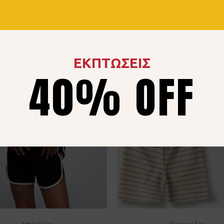
ΕΚΠΤΩΣΕΙΣ
40% OFF
Μπλούζες
Βερμούδες