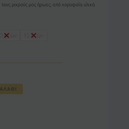
α τους μικρούς μας ήρωες, από κορυφαία υλικά
0 ετών
12 ετών
ΑΛΆΘΙ