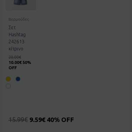
Βερμούδες
Σετ
Hashtag
242613
κίτρινο
20.00
€
10.00
€
50%
OFF
15.99
€
9.59
€
40% OFF