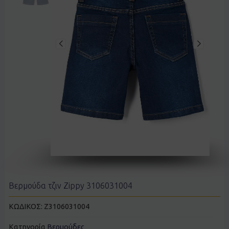
Βερμούδα τζιν Zippy 3106031004
ΚΩΔΙΚΟΣ:
Z3106031004
Κατηγορία
Βερμούδες