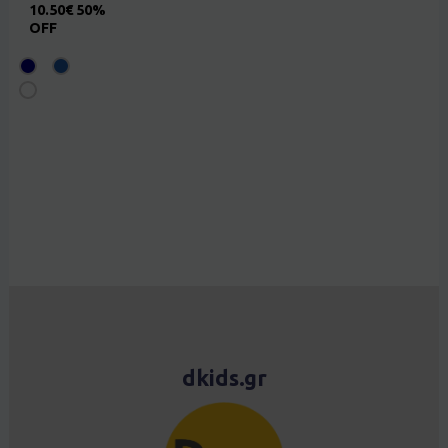
10.50
€
50%
OFF
dkids.gr