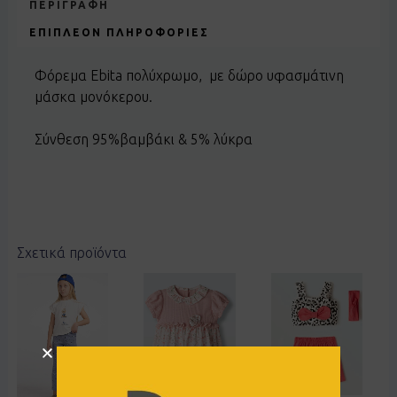
ΠΕΡΙΓΡΑΦΉ
ΕΠΙΠΛΈΟΝ ΠΛΗΡΟΦΟΡΊΕΣ
Φόρεμα Ebita πολύχρωμο, με δώρο υφασμάτινη
μάσκα μονόκερου.
Σύνθεση 95%βαμβάκι & 5% λύκρα
Σχετικά προϊόντα