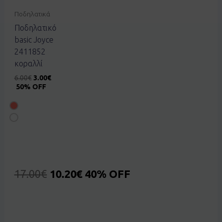
Ποδηλατικά
Ποδηλατικό
basic Joyce
2411852
κοραλλί
6.00
€
3.00
€
50% OFF
17.00
€
10.20
€
40% OFF