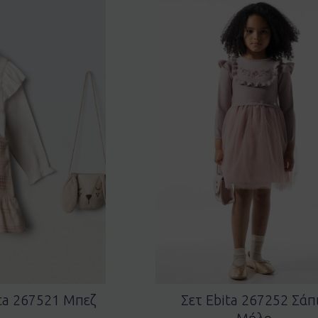
ita 267521 Μπεζ
Σετ Ebita 267252 Σάπ