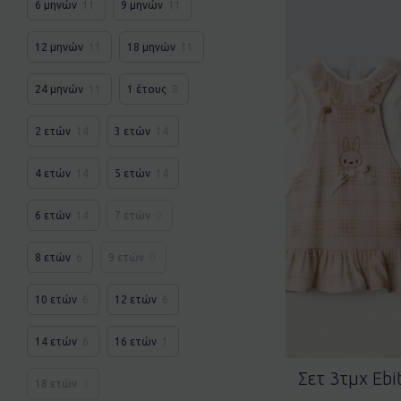
6 μηνών
11
9 μηνών
11
12 μηνών
11
18 μηνών
11
24 μηνών
11
1 έτους
8
2 ετών
14
3 ετών
14
4 ετών
14
5 ετών
14
6 ετών
14
7 ετών
0
8 ετών
6
9 ετών
0
10 ετών
6
12 ετών
6
14 ετών
6
16 ετών
1
Σετ 3τμχ Eb
18 ετών
0