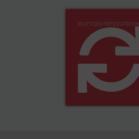
ΦΌΡΤΩΣΗ ΠΕΡΙΣΣΌΤΕΡΩ