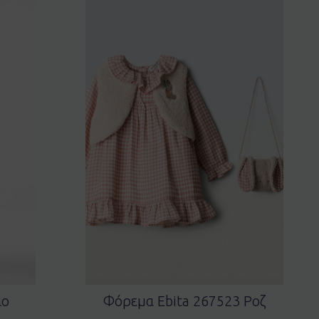
ιο
Φόρεμα Ebita 267523 Ροζ