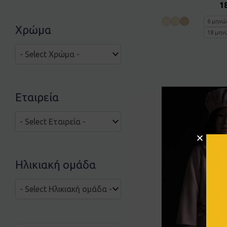
1
6 μηνώ
Χρώμα
18 μην
Εταιρεία
Ηλικιακή ομάδα