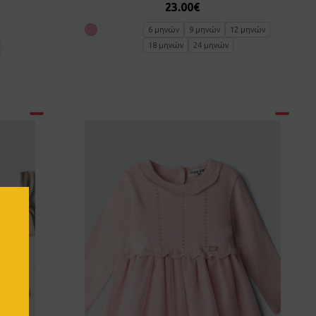
23.00
€
6 μηνών
9 μηνών
12 μηνών
18 μηνών
24 μηνών