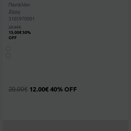
Παντελόνι
Zippy
3105970001
29.99
€
15.00
€
50%
OFF
20.00
€
12.00
€
40% OFF