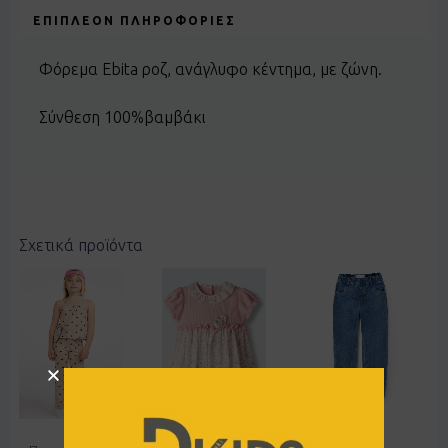
ΕΠΙΠΛΈΟΝ ΠΛΗΡΟΦΟΡΊΕΣ
Φόρεμα Ebita ροζ, ανάγλυφο κέντημα, με ζώνη.
Σύνθεση 100%βαμβάκι
Σχετικά προϊόντα
Επίσημη