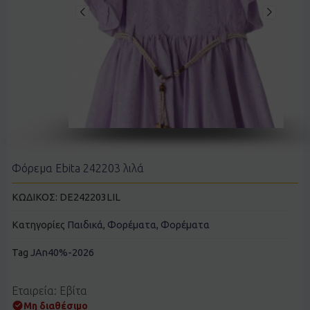
Φόρεμα Ebita 242203 λιλά
ΚΩΔΙΚΟΣ:
DE242203LIL
Κατηγορίες
Παιδικά
,
Φορέματα
,
Φορέματα
Tag
JAn40%-2026
Εταιρεία: Εβίτα
Μη διαθέσιμο