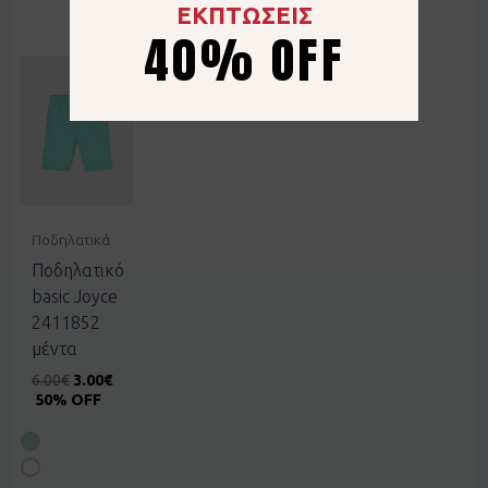
ΕΚΠΤΩΣΕΙΣ
40% OFF
Ποδηλατικά
Ποδηλατικό
basic Joyce
2411852
μέντα
6.00
€
3.00
€
50% OFF