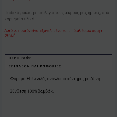
Παιδικά ρούχα με στυλ για τους μικρούς μας ήρωες, από
κορυφαία υλικά
Αυτό το προϊόν είναι εξαντλημένο και μη διαθέσιμο αυτή τη
στιγμή.
ΠΕΡΙΓΡΑΦΉ
ΕΠΙΠΛΈΟΝ ΠΛΗΡΟΦΟΡΊΕΣ
Φόρεμα Ebita λιλά, ανάγλυφο κέντημα, με ζώνη.
Σύνθεση 100%βαμβάκι