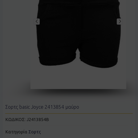
Σορτς basic Joyce 2413854 μαύρο
ΚΩΔΙΚΟΣ:
J2413854B
Κατηγορία
Σορτς