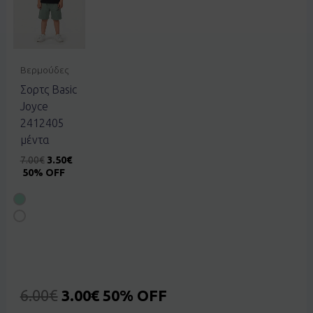
Βερμούδες
Σορτς Basic
Joyce
2412405
μέντα
7.00
€
3.50
€
50% OFF
6.00
€
3.00
€
50% OFF