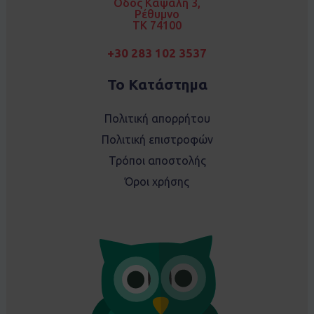
Οδός Καψάλη 3,
m
Ρέθυμνο
TK 74100
+30 283 102 3537
Το Κατάστημα
Πολιτική απορρήτου
Πολιτική επιστροφών
Τρόποι αποστολής
Όροι χρήσης