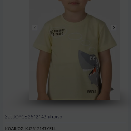
Σετ JOYCE 2612143 κίτρινο
ΚΩΔΙΚΟΣ:
KJ2612143YELL